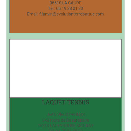
06610 LA GAUDE
Tél : 06.19.33.01.23
Email: f.lanvin@evolutionterrebattue.com
LAQUET TENNIS
JEAN VIEUX PERNON
643 route de Beaurepaire
26210 LAPEYROUSE MORNAY