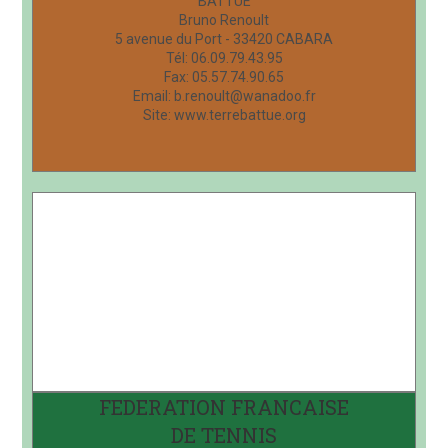
BATTUE
Bruno Renoult
5 avenue du Port - 33420 CABARA
Tél: 06.09.79.43.95
Fax: 05.57.74.90.65
Email: b.renoult@wanadoo.fr
Site: www.terrebattue.org
FEDERATION FRANCAISE
DE TENNIS