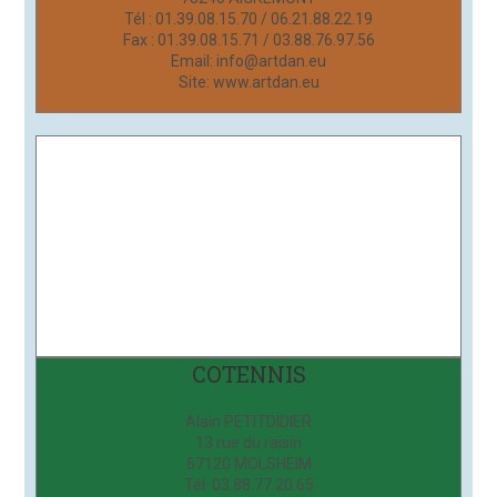
Tél : 01.39.08.15.70 / 06.21.88.22.19
Fax : 01.39.08.15.71 / 03.88.76.97.56
Email: info@artdan.eu
Site: www.artdan.eu
COTENNIS
Alain PETITDIDIER
13 rue du raisin
67120 MOLSHEIM
Tél: 03.88.77.20.65