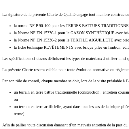
La signature de la présente Charte de Qualité engage tout membre constructeur 
la norme NF P 90-100 pour les TERRES BATTUES TRADITIONN
la Norme NF EN 15330-1 pour le GAZON SYNTHÉTIQUE avec brique
la Norme NF EN 15330-2 pour le TEXTILE AIGUILLETÉ avec brique 
la fiche technique REVÊTEMENTS avec brique pilée en finition, édit
Les spécifications ci-dessus définissent les types de matériaux à utiliser ainsi 
La présente Charte restera valable pour toute évolution normative ou réglement
Par son rôle de conseil, chaque membre se doit, lors de la visite préalable à l’
un terrain en terre battue traditionnelle (construction , entretien coura
ou
un terrain en terre artificielle, ayant dans tous les cas de la brique pil
terme).
Afin de pallier toute discussion émanant d’un mauvais entretien de la part du 