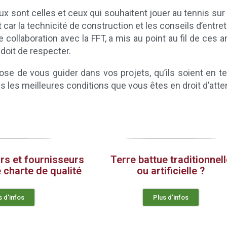
 sont celles et ceux qui souhaitent jouer au tennis sur t
aît car la technicité de construction et les conseils d’entret
ite collaboration avec la FFT, a mis au point au fil de
oit de respecter.
se de vous guider dans vos projets, qu’ils soient en terre
s les meilleures conditions que vous êtes en droit d’atte
rs et fournisseurs
Terre battue traditionnell
 charte de qualité
ou artificielle ?
s d'infos
Plus d'infos