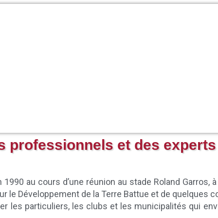
 professionnels et des experts 
 1990 au cours d’une réunion au stade Roland Garros, à l’
our le Développement de la Terre Battue et de quelques c
der les particuliers, les clubs et les municipalités qui e