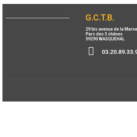
G.C.T.B.
29 bis avenue de la Marn
Parc des 3 chênes
59290 WASQUEHAL
03.20.89.33.