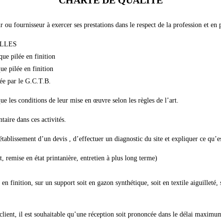
ou fournisseur à exercer ses prestations dans le respect de la profession et en 
ELLES
 pilée en finition
pilée en finition
ée par le G.C.T.B.
que les conditions de leur mise en œuvre selon les règles de l’art.
aire dans ces activités.
établissement d’un devis , d’effectuer un diagnostic du site et expliquer ce qu’es
nt, remise en état printanière, entretien à plus long terme)
ée en finition, sur un support soit en gazon synthétique, soit en textile aiguilleté
client, il est souhaitable qu’une réception soit prononcée dans le délai maximum