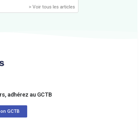
> Voir tous les articles
es
rs, adhérez au GCTB
ion GCTB