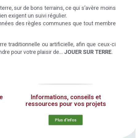
erre, sur de bons terrains, ce qui s’avère moins
ien exigent un suivi régulier.
 ces années des règles communes que tout membre
 traditionnelle ou artificielle, afin que ceux-ci
ndre pour votre plaisir de…
JOUER SUR TERRE
.
e
Informations, conseils et
ressources pour vos projets
Plus d'infos