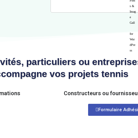
ivités, particuliers ou entrepris
compagne vos projets tennis
rmations
Constructeurs ou fournisseu
Formulaire Adhés