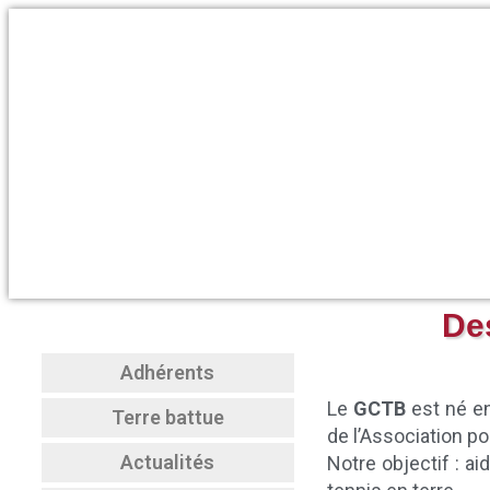
Des
Adhérents
Le
GCTB
est né en
Terre battue
de l’Association p
Actualités
Notre objectif : ai