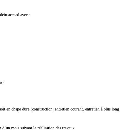
plein accord avec :
t :
, soit en chape dure (construction, entretien courant, entretien à plus long
 d’un mois suivant la réalisation des travaux.