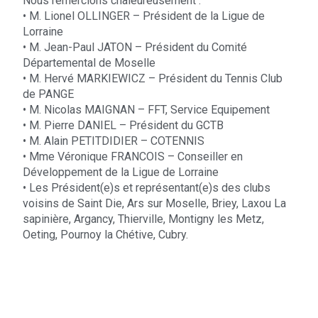
Nous remercions chaleureusement :
• M. Lionel OLLINGER – Président de la Ligue de
Lorraine
• M. Jean-Paul JATON – Président du Comité
Départemental de Moselle
• M. Hervé MARKIEWICZ – Président du Tennis Club
de PANGE
• M. Nicolas MAIGNAN – FFT, Service Equipement
• M. Pierre DANIEL – Président du GCTB
• M. Alain PETITDIDIER – COTENNIS
• Mme Véronique FRANCOIS – Conseiller en
Développement de la Ligue de Lorraine
• Les Président(e)s et représentant(e)s des clubs
voisins de Saint Die, Ars sur Moselle, Briey, Laxou La
sapinière, Argancy, Thierville, Montigny les Metz,
Oeting, Pournoy la Chétive, Cubry.