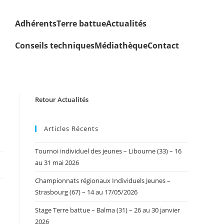
Adhérents
Terre battue
Actualités
Conseils techniques
Médiathèque
Contact
Retour Actualités
Articles Récents
Tournoi individuel des jeunes – Libourne (33) – 16
au 31 mai 2026
Championnats régionaux Individuels Jeunes –
Strasbourg (67) – 14 au 17/05/2026
Stage Terre battue – Balma (31) – 26 au 30 janvier
2026