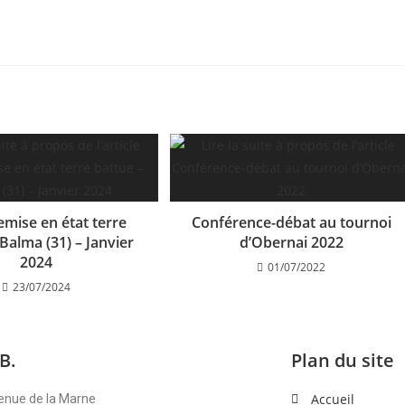
emise en état terre
Conférence-débat au tournoi
Balma (31) – Janvier
d’Obernai 2022
2024
01/07/2022
23/07/2024
B.
Plan du site
Accueil
venue de la Marne